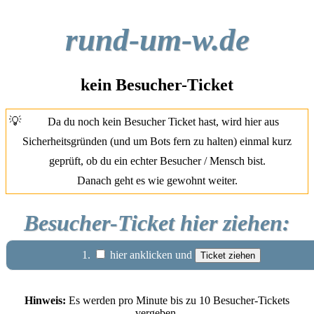
rund-um-w.de
kein Besucher-Ticket
💡
Da du noch kein Besucher Ticket hast, wird hier aus
Sicherheitsgründen (und um Bots fern zu halten) einmal kurz
geprüft, ob du ein echter Besucher / Mensch bist.
Danach geht es wie gewohnt weiter.
Besucher-Ticket hier ziehen:
1.
hier anklicken und
Hinweis:
Es werden pro Minute bis zu 10 Besucher-Tickets
vergeben.