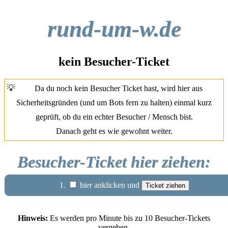
rund-um-w.de
kein Besucher-Ticket
💡
Da du noch kein Besucher Ticket hast, wird hier aus
Sicherheitsgründen (und um Bots fern zu halten) einmal kurz
geprüft, ob du ein echter Besucher / Mensch bist.
Danach geht es wie gewohnt weiter.
Besucher-Ticket hier ziehen:
1.
hier anklicken und
Hinweis:
Es werden pro Minute bis zu 10 Besucher-Tickets
vergeben.