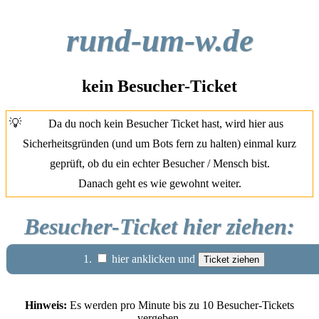
rund-um-w.de
kein Besucher-Ticket
💡
Da du noch kein Besucher Ticket hast, wird hier aus
Sicherheitsgründen (und um Bots fern zu halten) einmal kurz
geprüft, ob du ein echter Besucher / Mensch bist.
Danach geht es wie gewohnt weiter.
Besucher-Ticket hier ziehen:
1.
hier anklicken und
Hinweis:
Es werden pro Minute bis zu 10 Besucher-Tickets
vergeben.