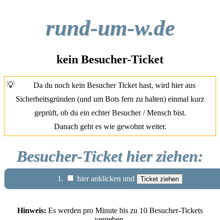
rund-um-w.de
kein Besucher-Ticket
💡
Da du noch kein Besucher Ticket hast, wird hier aus
Sicherheitsgründen (und um Bots fern zu halten) einmal kurz
geprüft, ob du ein echter Besucher / Mensch bist.
Danach geht es wie gewohnt weiter.
Besucher-Ticket hier ziehen:
1.
hier anklicken und
Hinweis:
Es werden pro Minute bis zu 10 Besucher-Tickets
vergeben.