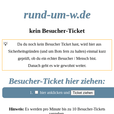
rund-um-w.de
kein Besucher-Ticket
💡
Da du noch kein Besucher Ticket hast, wird hier aus
Sicherheitsgründen (und um Bots fern zu halten) einmal kurz
geprüft, ob du ein echter Besucher / Mensch bist.
Danach geht es wie gewohnt weiter.
Besucher-Ticket hier ziehen:
1.
hier anklicken und
Hinweis:
Es werden pro Minute bis zu 10 Besucher-Tickets
vergeben.