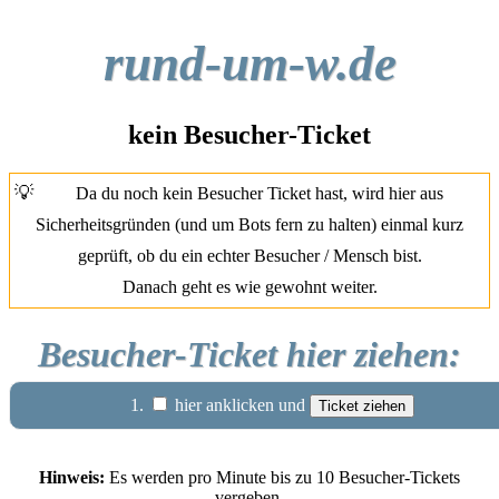
rund-um-w.de
kein Besucher-Ticket
💡
Da du noch kein Besucher Ticket hast, wird hier aus
Sicherheitsgründen (und um Bots fern zu halten) einmal kurz
geprüft, ob du ein echter Besucher / Mensch bist.
Danach geht es wie gewohnt weiter.
Besucher-Ticket hier ziehen:
1.
hier anklicken und
Hinweis:
Es werden pro Minute bis zu 10 Besucher-Tickets
vergeben.