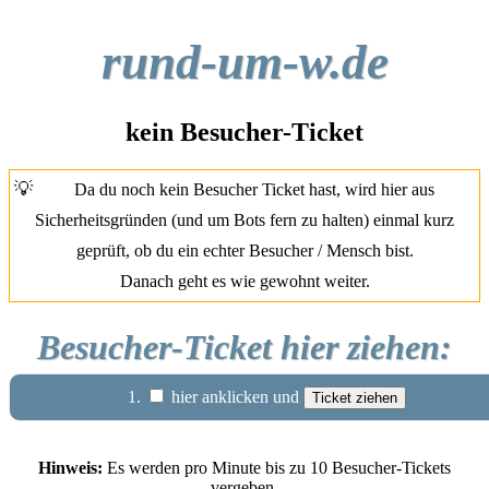
rund-um-w.de
kein Besucher-Ticket
💡
Da du noch kein Besucher Ticket hast, wird hier aus
Sicherheitsgründen (und um Bots fern zu halten) einmal kurz
geprüft, ob du ein echter Besucher / Mensch bist.
Danach geht es wie gewohnt weiter.
Besucher-Ticket hier ziehen:
1.
hier anklicken und
Hinweis:
Es werden pro Minute bis zu 10 Besucher-Tickets
vergeben.