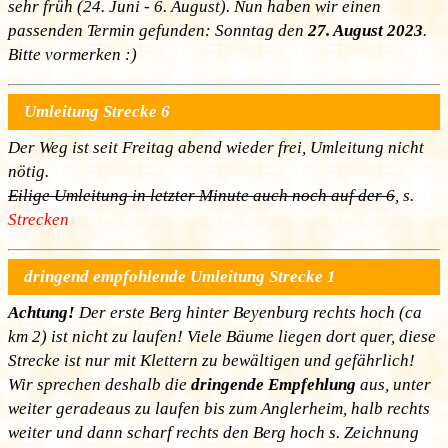
sehr früh (24. Juni - 6. August). Nun haben wir einen
passenden Termin gefunden: Sonntag den
27. August 2023
.
Bitte vormerken :)
Umleitung Strecke 6
Der Weg ist seit Freitag abend wieder frei, Umleitung nicht
nötig.
Eilige Umleitung in letzter Minute auch noch auf der 6
, s.
Strecken
dringend empfohlende Umleitung Strecke 1
Achtung!
Der erste Berg hinter Beyenburg rechts hoch (ca
km 2) ist nicht zu laufen! Viele Bäume liegen dort quer, diese
Strecke ist nur mit Klettern zu bewältigen und gefährlich!
Wir sprechen deshalb die
dringende Empfehlung
aus, unter
weiter geradeaus zu laufen bis zum Anglerheim, halb rechts
weiter und dann scharf rechts den Berg hoch s. Zeichnung