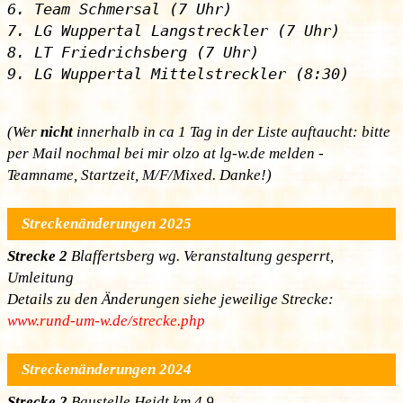
6. Team Schmersal (7 Uhr)

7. LG Wuppertal Langstreckler (7 Uhr)

8. LT Friedrichsberg (7 Uhr)

(Wer
nicht
innerhalb in ca 1 Tag in der Liste auftaucht: bitte
per Mail nochmal bei mir olzo at lg-w.de melden -
Teamname, Startzeit, M/F/Mixed. Danke!)
Streckenänderungen 2025
Strecke 2
Blaffertsberg wg. Veranstaltung gesperrt,
Umleitung
Details zu den Änderungen siehe jeweilige Strecke:
www.rund-um-w.de/strecke.php
Streckenänderungen 2024
Strecke 2
Baustelle Heidt km 4,9