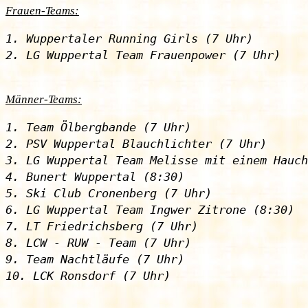
Frauen-Teams:
1. Wuppertaler Running Girls (7 Uhr)

Männer-Teams:
1. Team Ölbergbande (7 Uhr)

2. PSV Wuppertal Blauchlichter (7 Uhr)

3. LG Wuppertal Team Melisse mit einem Hauch
4. Bunert Wuppertal (8:30)

5. Ski Club Cronenberg (7 Uhr)

6. LG Wuppertal Team Ingwer Zitrone (8:30)

7. LT Friedrichsberg (7 Uhr)

8. LCW - RUW - Team (7 Uhr)

9. Team Nachtläufe (7 Uhr)
