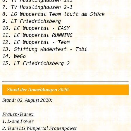
6. TV Hasslinghausen 1x1

7. TV Hasslinghausen 2-1

8. LG Wuppertal Team läuft am Stück

9. LT Friedrichsberg

10. LC Wuppertal - EASY

11. LC Wuppertal RUNNING

12. LC Wuppertal - Team

13. Stiftung Wadentest - Tobi

14. WeGo

Stand der Anmeldungen 2020
Stand: 02. August 2020:
Frauen-Teams:
1. L-one Power
2. Team LG Wuppertal Frauenpower