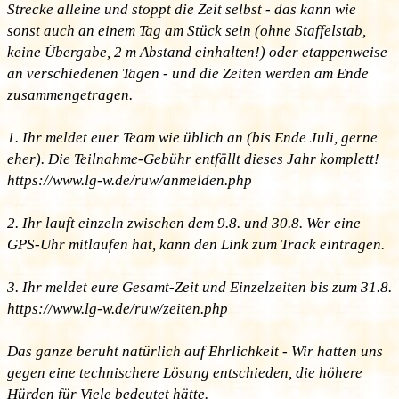
Strecke alleine und stoppt die Zeit selbst - das kann wie
sonst auch an einem Tag am Stück sein (ohne Staffelstab,
keine Übergabe, 2 m Abstand einhalten!) oder etappenweise
an verschiedenen Tagen - und die Zeiten werden am Ende
zusammengetragen.
1. Ihr meldet euer Team wie üblich an (bis Ende Juli, gerne
eher). Die Teilnahme-Gebühr entfällt dieses Jahr komplett!
https://www.lg-w.de/ruw/anmelden.php
2. Ihr lauft einzeln zwischen dem 9.8. und 30.8. Wer eine
GPS-Uhr mitlaufen hat, kann den Link zum Track eintragen.
3. Ihr meldet eure Gesamt-Zeit und Einzelzeiten bis zum 31.8.
https://www.lg-w.de/ruw/zeiten.php
Das ganze beruht natürlich auf Ehrlichkeit - Wir hatten uns
gegen eine technischere Lösung entschieden, die höhere
Hürden für Viele bedeutet hätte.