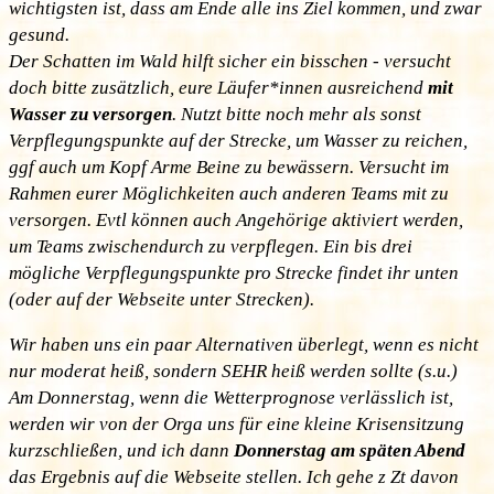
wichtigsten ist, dass am Ende alle ins Ziel kommen, und zwar
gesund.
Der Schatten im Wald hilft sicher ein bisschen - versucht
doch bitte zusätzlich, eure Läufer*innen ausreichend
mit
Wasser zu versorgen
. Nutzt bitte noch mehr als sonst
Verpflegungspunkte auf der Strecke, um Wasser zu reichen,
ggf auch um Kopf Arme Beine zu bewässern. Versucht im
Rahmen eurer Möglichkeiten auch anderen Teams mit zu
versorgen. Evtl können auch Angehörige aktiviert werden,
um Teams zwischendurch zu verpflegen. Ein bis drei
mögliche Verpflegungspunkte pro Strecke findet ihr unten
(oder auf der Webseite unter Strecken).
Wir haben uns ein paar Alternativen überlegt, wenn es nicht
nur moderat heiß, sondern SEHR heiß werden sollte (s.u.)
Am Donnerstag, wenn die Wetterprognose verlässlich ist,
werden wir von der Orga uns für eine kleine Krisensitzung
kurzschließen, und ich dann
Donnerstag am späten Abend
das Ergebnis auf die Webseite stellen. Ich gehe z Zt davon