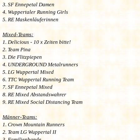
3. SF Ennepetal Damen
4. Wuppertaler Running Girls
5. RE Maskenläuferinnen
Mixed-Teams:
1. Delicious - 10 x Zeiten bitte!
2. Team Pina
3. Die Flitzpiepen
4. UNDERGROUND Metalrunners
5. LG Wuppertal Mixed
6. TTC Wuppertal Running Team
7. SF Ennepetal Mixed
8. RE Mixed Abstandswahrer
9. RE Mixed Social Distancing Team
Männer-Teams:
1. Crown Mountain Runners
2. Team LG Wuppertal II
3. Familienbande