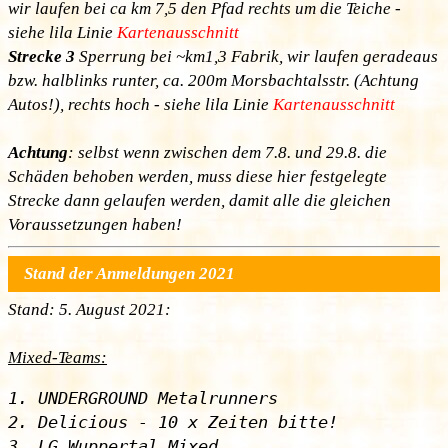
wir laufen bei ca km 7,5 den Pfad rechts um die Teiche -
siehe lila Linie
Kartenausschnitt
Strecke 3
Sperrung bei ~km1,3 Fabrik, wir laufen geradeaus
bzw. halblinks runter, ca. 200m Morsbachtalsstr. (Achtung
Autos!), rechts hoch - siehe lila Linie
Kartenausschnitt
Achtung
: selbst wenn zwischen dem 7.8. und 29.8. die
Schäden behoben werden, muss diese hier festgelegte
Strecke dann gelaufen werden, damit alle die gleichen
Voraussetzungen haben!
Stand der Anmeldungen 2021
Stand: 5. August 2021:
Mixed-Teams:
1. UNDERGROUND Metalrunners

2. Delicious - 10 x Zeiten bitte!

3. LG Wuppertal Mixed
