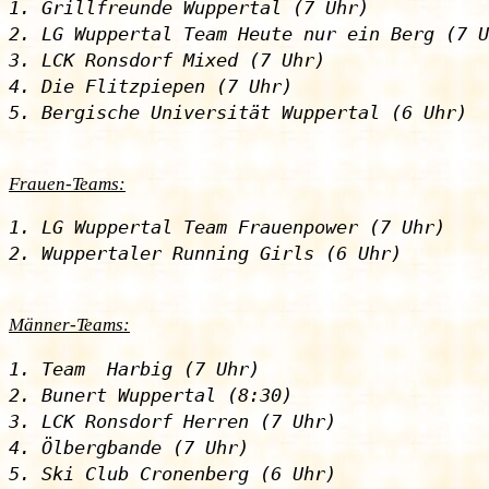
1. Grillfreunde Wuppertal (7 Uhr)

2. LG Wuppertal Team Heute nur ein Berg (7 U
3. LCK Ronsdorf Mixed (7 Uhr)

4. Die Flitzpiepen (7 Uhr)

Frauen-Teams:
1. LG Wuppertal Team Frauenpower (7 Uhr)

Männer-Teams:
1. Team  Harbig (7 Uhr)

2. Bunert Wuppertal (8:30)

3. LCK Ronsdorf Herren (7 Uhr)

4. Ölbergbande (7 Uhr)

5. Ski Club Cronenberg (6 Uhr)
