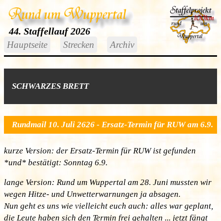
44. Staffellauf 2026
Hauptseite
Strecken
Archiv
SCHWARZES BRETT
Rundmail 10. Juli 2626 - Ersatz-Termin für RUW am 6.9.
kurze Version: der Ersatz-Termin für RUW ist gefunden
*und* bestätigt: Sonntag 6.9.
lange Version: Rund um Wuppertal am 28. Juni mussten wir
wegen Hitze- und Unwetterwarnungen ja absagen.
Nun geht es uns wie vielleicht euch auch: alles war geplant,
die Leute haben sich den Termin frei gehalten ... jetzt fängt