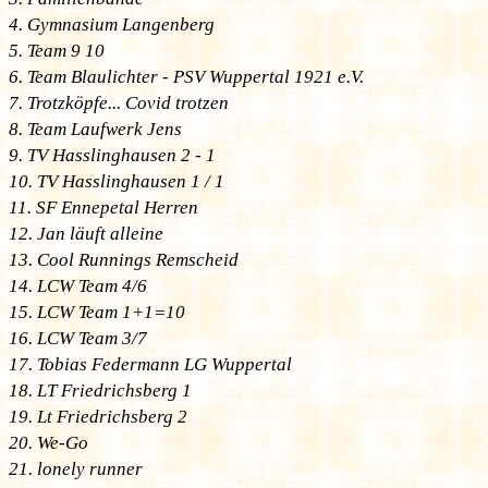
4. Gymnasium Langenberg
5. Team 9 10
6. Team Blaulichter - PSV Wuppertal 1921 e.V.
7. Trotzköpfe... Covid trotzen
8. Team Laufwerk Jens
9. TV Hasslinghausen 2 - 1
10. TV Hasslinghausen 1 / 1
11. SF Ennepetal Herren
12. Jan läuft alleine
13. Cool Runnings Remscheid
14. LCW Team 4/6
15. LCW Team 1+1=10
16. LCW Team 3/7
17. Tobias Federmann LG Wuppertal
18. LT Friedrichsberg 1
19. Lt Friedrichsberg 2
20. We-Go
21. lonely runner