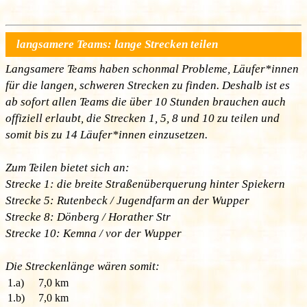
langsamere Teams: lange Strecken teilen
Langsamere Teams haben schonmal Probleme, Läufer*innen
für die langen, schweren Strecken zu finden. Deshalb ist es
ab sofort allen Teams die über 10 Stunden brauchen auch
offiziell erlaubt, die Strecken 1, 5, 8 und 10 zu teilen und
somit bis zu 14 Läufer*innen einzusetzen.
Zum Teilen bietet sich an:
Strecke 1: die breite Straßenüberquerung hinter Spiekern
Strecke 5: Rutenbeck / Jugendfarm an der Wupper
Strecke 8: Dönberg / Horather Str
Strecke 10: Kemna / vor der Wupper
Die Streckenlänge wären somit:
1.a)
7,0 km
1.b)
7,0 km