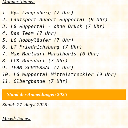
Männer-Teams:
1. Gym Langenberg (7 Uhr)

2. Laufsport Bunert Wuppertal (9 Uhr)

3. LG Wuppertal - ohne Druck (7 Uhr)

4. Das Team (7 Uhr)

5. LG Hobbyläufer (7 Uhr)

6. LT Friedrichsberg (7 Uhr)

7. Max Maulwurf Marathonis (6 Uhr)

8. LCK Ronsdorf (7 Uhr)

9. TEAM-SCHMERSAL (7 Uhr)

10. LG Wuppertal Mittelstreckler (9 Uhr)

Stand der Anmeldungen 2025
Stand: 27. Augst 2025:
Mixed-Teams: