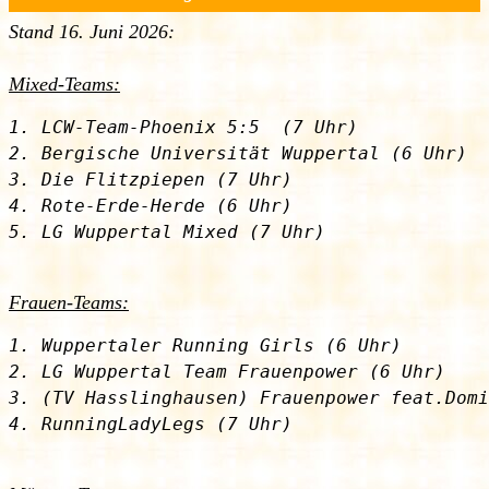
Stand 16. Juni 2026:
Mixed-Teams:
1. LCW-Team-Phoenix 5:5  (7 Uhr)

2. Bergische Universität Wuppertal (6 Uhr)

3. Die Flitzpiepen (7 Uhr)

4. Rote-Erde-Herde (6 Uhr)

Frauen-Teams:
1. Wuppertaler Running Girls (6 Uhr)

2. LG Wuppertal Team Frauenpower (6 Uhr)

3. (TV Hasslinghausen) Frauenpower feat.Domi