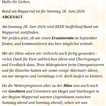
Hallo ihr Lieben,
Rund um Wuppertal ist für Sonntag 28. Juni 2026
ABGESAGT
.
Am Sonntag 28. Juni 2026 wird KEIN Staffellauf Rund um
Wuppertal stattfinden.
Wir prüfen jetzt, ob wir einen
Ersatztermin
im September
finden, und kommunizieren das hier möglichst zeitnah.
Mit der Hitze wären wir vielleicht noch fertig geworden -
vielen Dank für Eure zahlreichen Ideen und Überlegungen
und Feedback dazu. Trotz Widrigkeiten beim Umorganisieren
und für Einzelne hatten wir somit einige Alternativ-Ideen,
um nur morgens und vormittags evtl. doch laufen zu können.
Da die Wetterprognosen aber zu der
Hitze
nun auch noch
vor
Gewittern
und Unwettern mit Hagel und Starkregen in
der Region Wuppertal warnen (irgendwann zwischen
Samstag abend und Sonntag abend), sehen wir uns