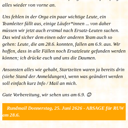
alles wieder von vorne an.
Uns fehlen in der Orga ein paar wichtige Leute, ein
Teamleiter fällt aus, einige Läufer*innen ... von daher
müssen wir jetzt auch erstmal nach Ersatz-Leuten suchen.
Das wird sicher dem einen oder anderen Team auch so
gehen: Leute, die am 28.6. konnten, fallen am 6.9. aus. Wir
hoffen, dass in alle Fällen noch Ersatzleute gefunden werden
können; ich drücke euch und uns die Daumen.
Ansonsten alles wie gehabt, Startzeiten waren ja bereits drin
(siehe Stand der Anmeldungen), wenn was geändert werden
soll einfach kurz Info / Mail an mich.
Gute Vorbereitung, wir sehen uns am 6.9. 😊
Rundmail Donnerstag, 25. Juni 2626 - ABSAGE für RUW
am 28.6.