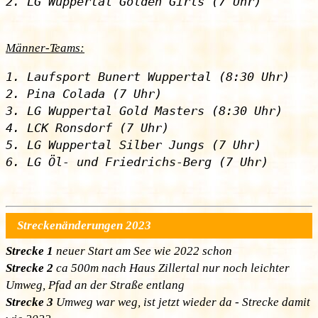
Männer-Teams:
1. Laufsport Bunert Wuppertal (8:30 Uhr)

2. Pina Colada (7 Uhr)

3. LG Wuppertal Gold Masters (8:30 Uhr)

4. LCK Ronsdorf (7 Uhr)

5. LG Wuppertal Silber Jungs (7 Uhr)

Streckenänderungen 2023
Strecke 1
neuer Start am See wie 2022 schon
Strecke 2
ca 500m nach Haus Zillertal nur noch leichter
Umweg, Pfad an der Straße entlang
Strecke 3
Umweg war weg, ist jetzt wieder da - Strecke damit