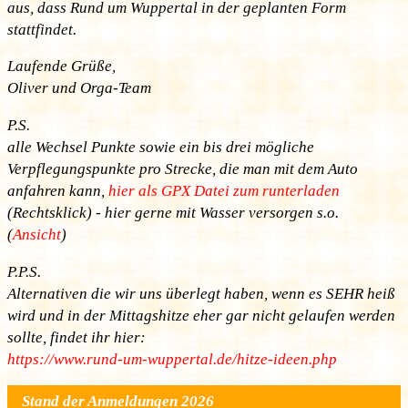
aus, dass Rund um Wuppertal in der geplanten Form
stattfindet.
Laufende Grüße,
Oliver und Orga-Team
P.S.
alle Wechsel Punkte sowie ein bis drei mögliche
Verpflegungspunkte pro Strecke, die man mit dem Auto
anfahren kann,
hier als GPX Datei zum runterladen
(Rechtsklick) - hier gerne mit Wasser versorgen s.o.
(
Ansicht
)
P.P.S.
Alternativen die wir uns überlegt haben, wenn es SEHR heiß
wird und in der Mittagshitze eher gar nicht gelaufen werden
sollte, findet ihr hier:
https://www.rund-um-wuppertal.de/hitze-ideen.php
Stand der Anmeldungen 2026