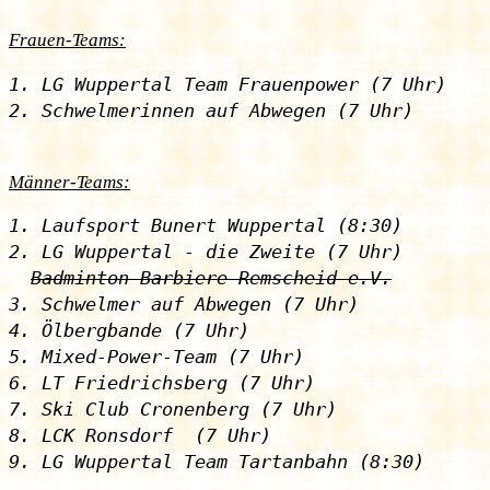
Frauen-Teams:
1. LG Wuppertal Team Frauenpower (7 Uhr)

Männer-Teams:
1. Laufsport Bunert Wuppertal (8:30)

2. LG Wuppertal - die Zweite (7 Uhr)

Badminton Barbiere Remscheid e.V.
3. Schwelmer auf Abwegen (7 Uhr)

4. Ölbergbande (7 Uhr)

5. Mixed-Power-Team (7 Uhr)

6. LT Friedrichsberg (7 Uhr)

7. Ski Club Cronenberg (7 Uhr)

8. LCK Ronsdorf  (7 Uhr)
