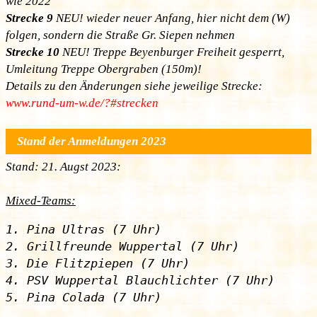
wie 2022
Strecke 9
NEU! wieder neuer Anfang, hier nicht dem (W)
folgen, sondern die Straße Gr. Siepen nehmen
Strecke 10
NEU! Treppe Beyenburger Freiheit gesperrt,
Umleitung Treppe Obergraben (150m)!
Details zu den Änderungen siehe jeweilige Strecke:
www.rund-um-w.de/?#strecken
Stand der Anmeldungen 2023
Stand: 21. Augst 2023:
Mixed-Teams:
1. Pina Ultras (7 Uhr)

2. Grillfreunde Wuppertal (7 Uhr)

3. Die Flitzpiepen (7 Uhr)

4. PSV Wuppertal Blauchlichter (7 Uhr)
