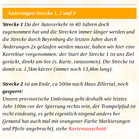
Änderungen Strecke 1, 2 und 9
Strecke 1
Da der Autoverkehr in 40 Jahren doch
zugenommen hat und die Strecken immer länger werden und
die Strecke durch Beyenburg die letzten Jahre durch
Änderungen 2x gelaufen werden musste, haben wir hier eine
Korrektur vorgenommen: der Start der Strecke 1 ist ans Ziel
gerückt, direkt am See (s. Karte, ranzoomen). Die Strecke ist
damit ca. 1,5km kürzer (immer noch 13,4km lang).
Strecke 2
ist am Ende, ca 500m nach Haus Zillertal, noch
gesperrt
!
Unsere provisorische Umleitung geht deshalb wie letztes
Jahr 100m vor der Sperrung rechts rein, der Trampelpfad ist
recht eindeutig, es geht eigentlich nirgend anders her
(jemand hat auch mal mit orangener Farbe Markierungen
und Pfeile angebracht), siehe
Kartenausschnitt